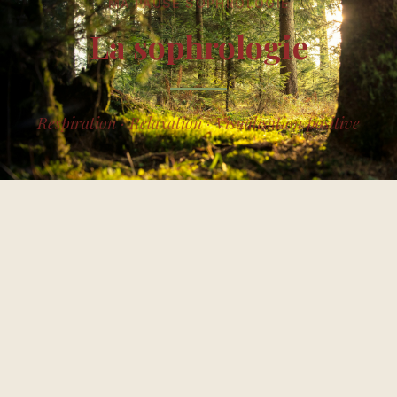
MA PAUSE SOPHROLOGIE
La sophrologie
Respiration · Relaxation · Visualisation positive